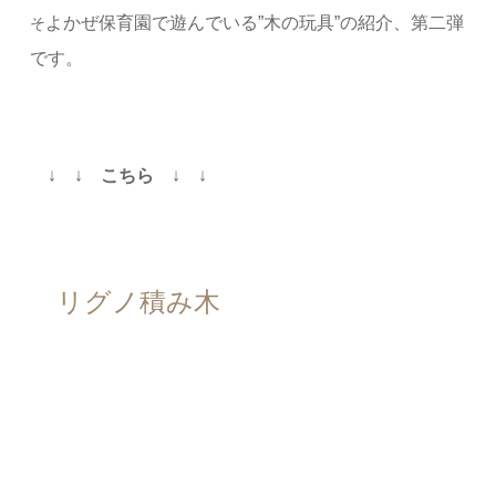
よかぜ保育園で遊んでいる”木の玩具”の紹介、第二弾
そ
です。
↓ ↓
こちら
↓ ↓
リグノ積み木