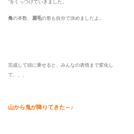
”をくっつけていきました。
角
の本数、
眉毛
の形も自分で決めましたよ。
完成して頭に乗せると、みんなの表情まで変化し
て、、、
山から鬼が降りてきた～♪