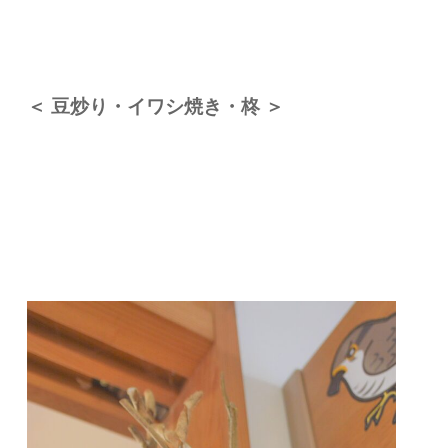
＜ 豆炒り・イワシ焼き・柊 ＞