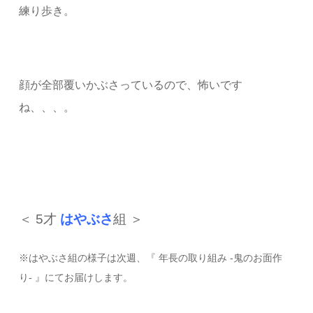
練り歩き。
顔が全部覆いかぶさっているので、怖いです
ね、、、。
＜ 5才
はやぶさ
組 ＞
※はやぶさ組の様子は次週、『 年長の取り組み -鬼のお面作
り- 』にてお届けします。