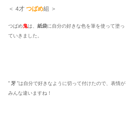
＜ 4才
つばめ
組 ＞
つばめ
鬼
は、
紙袋
に自分の好きな色を筆を使って塗っ
ていきました。
”
牙
”は自分で好きなように切って付けたので、表情が
みんな違いますね！