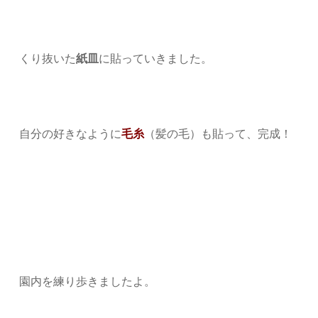
くり抜いた
紙皿
に貼っていきました。
自分の好きなように
毛糸
（髪の毛）も貼って、完成！
園内を練り歩きましたよ。