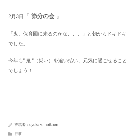
『
節分の会
』
2月3日
「鬼、保育園に来るのかな、、、」と朝からドキドキ
でした。
今年も” 鬼 ”（災い）を追い払い、元気に過ごせること
でしょう！
投稿者:
soyokaze-hoikuen
行事