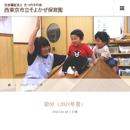
ブログ
行事
節分（2021年度）
2022.02.18
行事