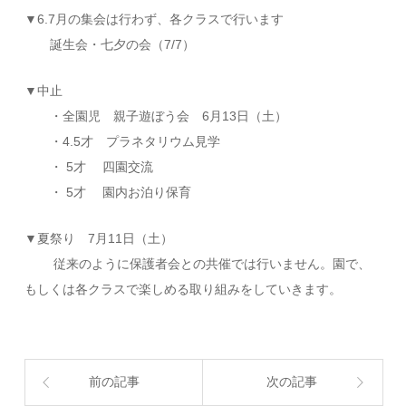
▼6.7月の集会は行わず、各クラスで行います
誕生会・七夕の会（7/7）
▼中止
・全園児 親子遊ぼう会 6月13日（土）
・4.5才 プラネタリウム見学
・ 5才 四園交流
・ 5才 園内お泊り保育
▼夏祭り 7月11日（土）
従来のように保護者会との共催では行いません。園で、
もしくは各クラスで楽しめる取り組みをしていきます。
前の記事
次の記事