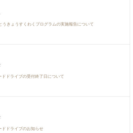
1
とうきょうすくわくプログラムの実施報告について
2
フードドライブの受付終了日について
2
フードドライブのお知らせ