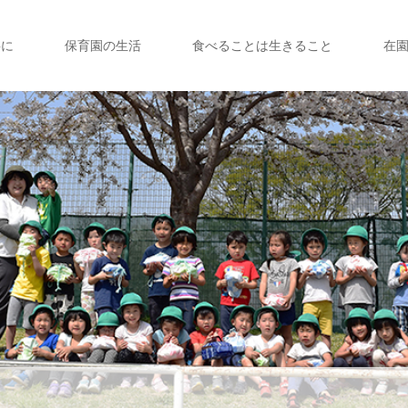
共に
保育園の生活
食べることは生きること
在