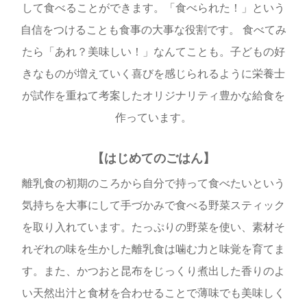
して食べることができます。「食べられた！」という
自信をつけることも食事の大事な役割です。 食べてみ
たら「あれ？美味しい！」なんてことも。子どもの好
きなものが増えていく喜びを感じられるように栄養士
が試作を重ねて考案したオリジナリティ豊かな給食を
作っています。
【はじめてのごはん】
離乳食の初期のころから自分で持って食べたいという
気持ちを大事にして手づかみで食べる野菜スティック
を取り入れています。たっぷりの野菜を使い、素材そ
れぞれの味を生かした離乳食は噛む力と味覚を育てま
す。また、かつおと昆布をじっくり煮出した香りのよ
い天然出汁と食材を合わせることで薄味でも美味しく