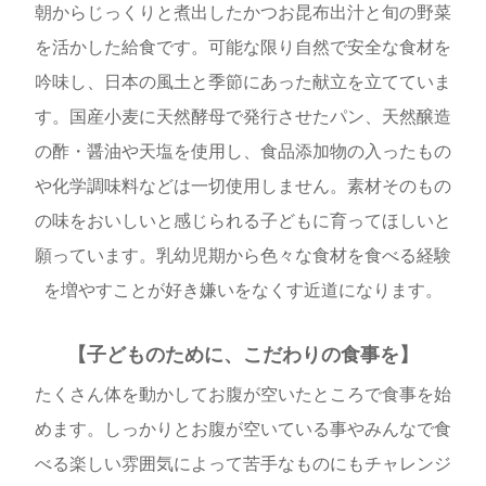
朝からじっくりと煮出したかつお昆布出汁と旬の野菜
を活かした給食です。可能な限り自然で安全な食材を
吟味し、日本の風土と季節にあった献立を立てていま
す。国産小麦に天然酵母で発行させたパン、天然醸造
の酢・醤油や天塩を使用し、食品添加物の入ったもの
や化学調味料などは一切使用しません。素材そのもの
の味をおいしいと感じられる子どもに育ってほしいと
願っています。乳幼児期から色々な食材を食べる経験
を増やすことが好き嫌いをなくす近道になります。
【子どものために、こだわりの食事を】
たくさん体を動かしてお腹が空いたところで食事を始
めます。しっかりとお腹が空いている事やみんなで食
べる楽しい雰囲気によって苦手なものにもチャレンジ