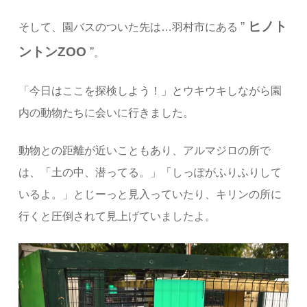
”
ヒノト
そして、園バスのついた先は…羽村市にある
ントンZOO
”
。
「今日はここを探検しよう！」とウキウキしながら園
内の動物たちに会いに行きました。
動物との距離が近いこともあり、アルマジロの所で
は、「土の中、潜ってる。」「しっぽがふりふりして
いるよ。」とじーっと見入っていたり、キリンの所に
行くと圧倒されて見上げていましたよ。