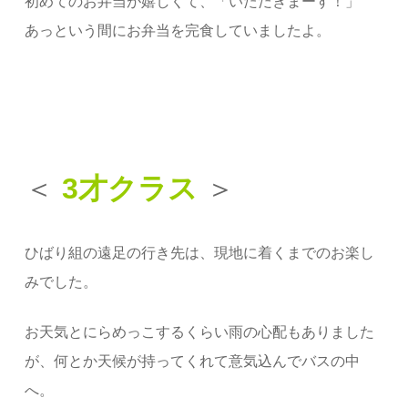
初めてのお弁当が嬉しくて、「いただきまーす！」
あっという間にお弁当を完食して
いましたよ。
＜
3才クラス
＞
ひばり組の遠足の行き先は、現地に着くまでのお楽し
みでした。
お天気とにらめっこするくらい雨の心配もありました
が、何とか天候が持ってくれて意気込んでバスの中
へ。