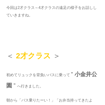
今回は2才クラス～4才クラスの遠足の様子をお話しし
ていきますね。
＜
2才クラス
＞
”
小金井公
初めてリュックを背負いバスに乗って
園
”
へ行きました。
朝から「バス乗りたーい！」「お弁当持ってきたよ