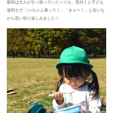
最初は大人が引っ張っていたソリも、気付くと子ども
達同士で「○○ちゃん乗って！」
「きゃー！」と言いな
がら思い切り楽しみました！