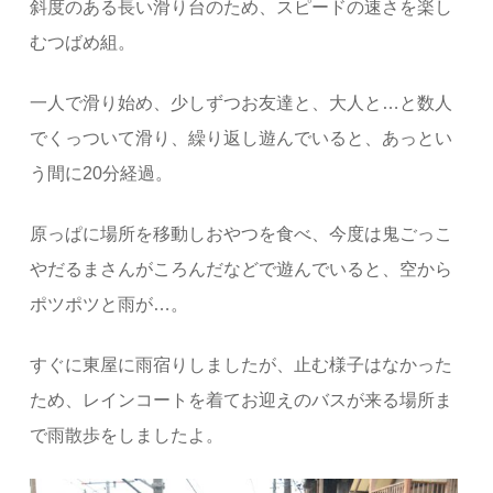
斜度のある長い滑り台のため、スピードの速さを楽し
むつばめ組。
一人で滑り始め、少しずつお友達と、大人と…と数人
でくっついて滑り、繰り返し遊んでいると、あっとい
う間に20分経過。
原っぱに場所を移動しおやつを食べ、今度は鬼ごっこ
やだるまさんがころんだなどで遊んでいると、空から
ポツポツと雨が…。
すぐに東屋に雨宿りしましたが、止む様子はなかった
ため、レインコートを着てお迎えのバスが来る場所ま
で雨散歩をしましたよ。