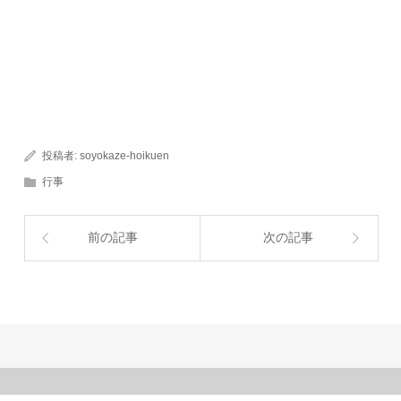
投稿者:
soyokaze-hoikuen
行事
前の記事
次の記事