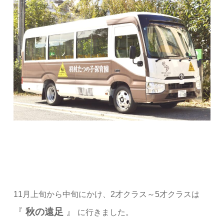
11月上旬から中旬にかけ、2才クラス～5才クラスは
『
秋の遠足
』
に行きました。