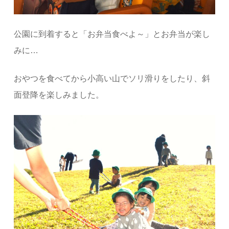
公園に到着すると「お弁当食べよ～」とお弁当が楽し
みに…
おやつを食べてから小高い山でソリ滑りをしたり、斜
面登降を楽しみました。