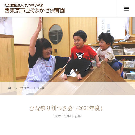
ブログ
行事
ひな祭り餅つき会（2021年度）
2022.03.04
行事