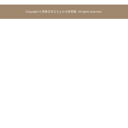
Copyright © 西東京市立そよかぜ保育園. All rights reserved.