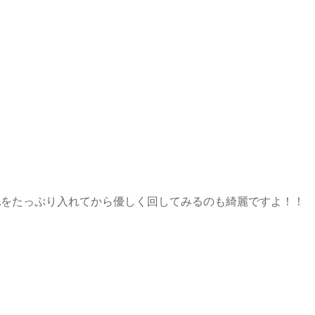
水
をたっぷり入れてから優しく回してみるのも綺麗ですよ！！