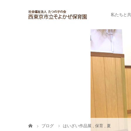
私たちと
ブログ
はいざい作品展
,
保育
,
夏