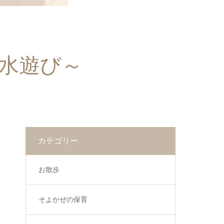
ル水遊び～
カテゴリー
お散歩
そよかぜの保育