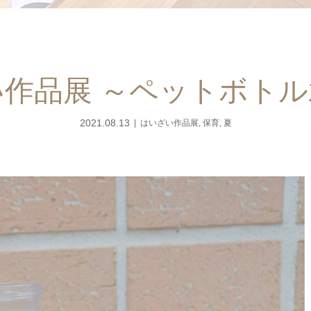
作品展 ～ペットボト
2021.08.13
はいざい作品展
,
保育
,
夏