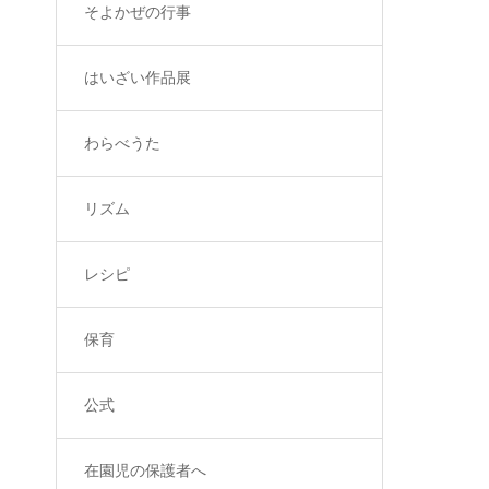
そよかぜの行事
はいざい作品展
わらべうた
リズム
レシピ
保育
公式
在園児の保護者へ