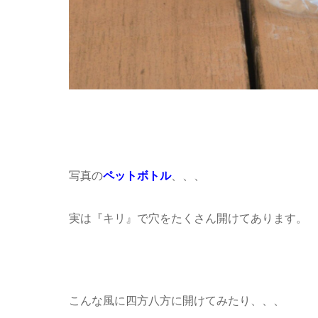
写真の
ペットボトル
、、、
実は『キリ』で穴をたくさん開けてあります。
こんな風に四方八方に開けてみたり、、、