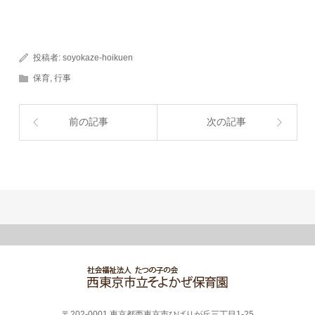
投稿者:
soyokaze-hoikuen
保育
,
行事
前の記事
次の記事
〒202-0001 東京都西東京市ひばりが丘三丁目1-25