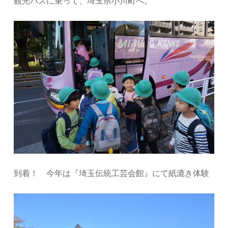
観光バスに乗って、埼玉県小川町へ
。
到着！ 今年は『埼玉伝統工芸会館』にて紙漉き体験