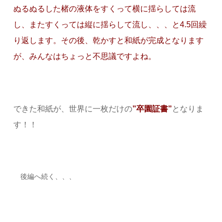
ぬるぬるした楮の液体をすくって横に揺らしては流
し、またすくっては縦に揺らして流し、、、と4.5回繰
り返します。その後、乾かすと和紙が完成となります
が、みんなはちょっと不思議ですよね。
できた和紙が、世界に一枚だけの
”卒園証書”
となりま
す！！
後編へ続く、、、