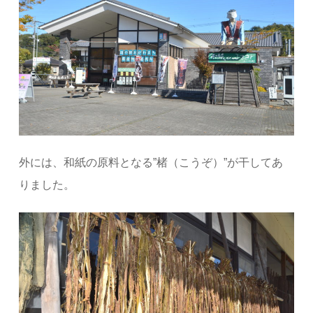
外には、和紙の原料となる”楮（こうぞ）”が干してあ
りました。