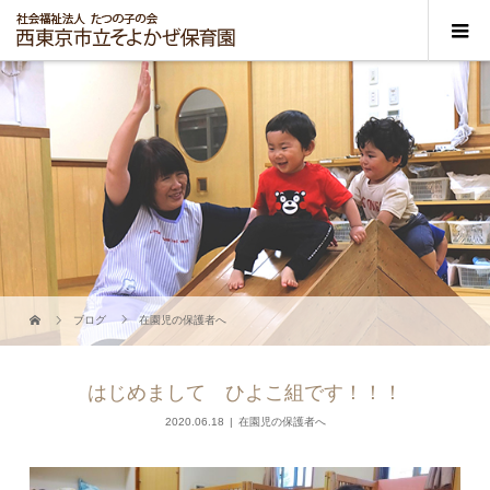
ブログ
在園児の保護者へ
はじめまして ひよこ組です！！！
2020.06.18
在園児の保護者へ