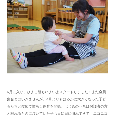
6月に入り、ひよこ組もいよいよスタートしました！まだ全員
集合とはいきませんが、4月よりもはるかに大きくなった子ど
もたちと改めて慣らし保育を開始。はじめのうちは保護者の方
と離れるときに泣いていた子も日に日に慣れてきて、ニコニコ