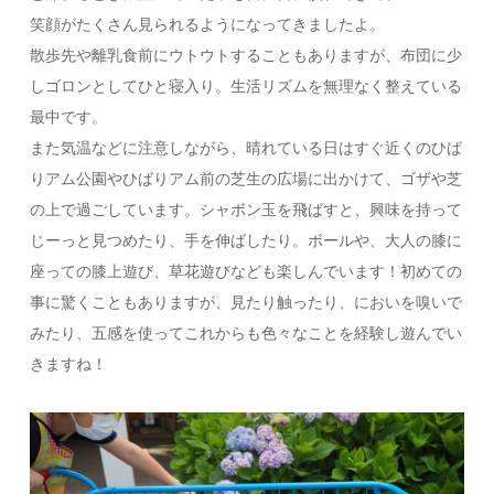
笑顔がたくさん見られるようになってきましたよ。
散歩先や離乳食前にウトウトすることもありますが、布団に少
しゴロンとしてひと寝入り。生活リズムを無理なく整えている
最中です。
また気温などに注意しながら、晴れている日はすぐ近くのひば
りアム公園やひばりアム前の芝生の広場に出かけて、ゴザや芝
の上で過ごしています。シャボン玉を飛ばすと、興味を持って
じーっと見つめたり、手を伸ばしたり。ボールや、大人の膝に
座っての膝上遊び、草花遊びなども楽しんでいます！初めての
事に驚くこともありますが、見たり触ったり、においを嗅いで
みたり、五感を使ってこれからも色々なことを経験し遊んでい
きますね！