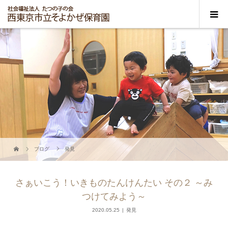
ブログ
発見
さぁいこう！いきものたんけんたい その２ ～み
つけてみよう～
2020.05.25
発見